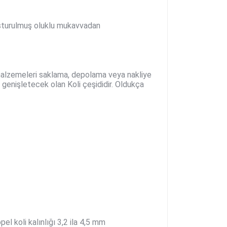
luşturulmuş oluklu mukavvadan
v malzemeleri saklama, depolama veya nakliye
 genişletecek olan Koli çeşididir. Oldukça
pel koli kalınlığı 3,2 ila 4,5 mm