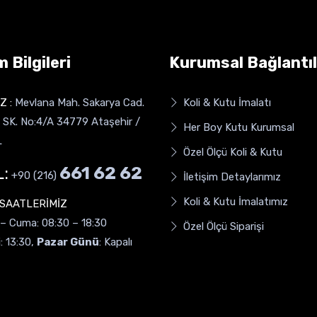
m Bilgileri
Kurumsal Bağlantıl
Z :
Mevlana Mah. Sakarya Cad.
Koli & Kutu İmalatı
SK. No:4/A 34779 Ataşehir /
Her Boy Kutu Kurumsal
L
Özel Ölçü Koli & Kutu
:
661 62 62
+90 (216)
İletişim Detaylarımız
Koli & Kutu İmalatımız
 SAATLERİMİZ
 – Cuma: 08:30 – 18:30
Özel Ölçü Siparişi
: 13:30,
Pazar Günü
: Kapalı