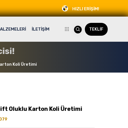
HIZLI ERİŞİM!
ALZEMELERİ
İLETİŞİM
TEKLİF
isi!
arton Koli Üretimi
t Oluklu Karton Koli Üretimi
079