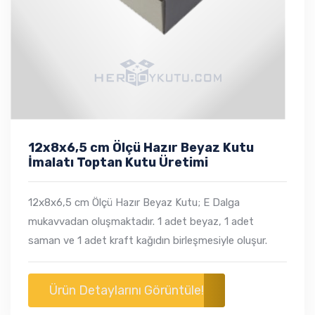
12x8x6,5 cm Ölçü Hazır Beyaz Kutu
İmalatı Toptan Kutu Üretimi
12x8x6,5 cm Ölçü Hazır Beyaz Kutu; E Dalga
mukavvadan oluşmaktadır. 1 adet beyaz, 1 adet
saman ve 1 adet kraft kağıdın birleşmesiyle oluşur.
Ürün Detaylarını Görüntüle!