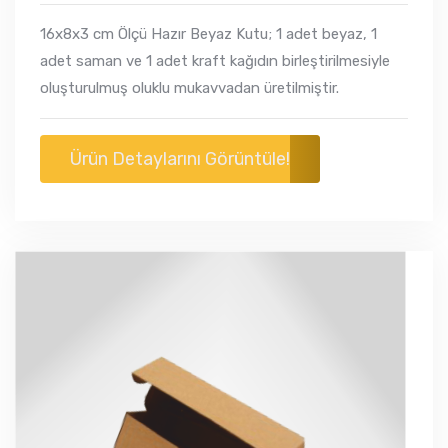
16x8x3 cm Ölçü Hazır Beyaz Kutu; 1 adet beyaz, 1
adet saman ve 1 adet kraft kağıdın birleştirilmesiyle
oluşturulmuş oluklu mukavvadan üretilmiştir.
Ürün Detaylarını Görüntüle!