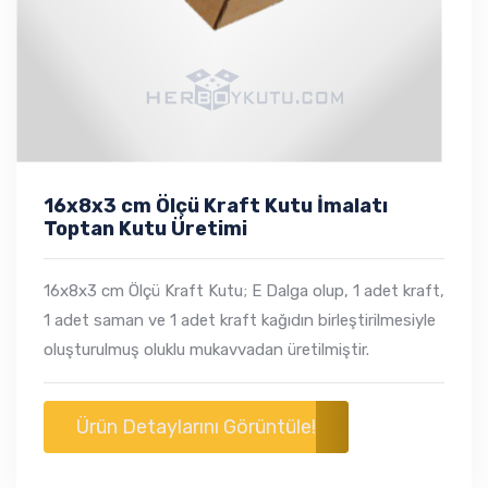
16x8x3 cm Ölçü Kraft Kutu İmalatı
Toptan Kutu Üretimi
16x8x3 cm Ölçü Kraft Kutu; E Dalga olup, 1 adet kraft,
1 adet saman ve 1 adet kraft kağıdın birleştirilmesiyle
oluşturulmuş oluklu mukavvadan üretilmiştir.
Ürün Detaylarını Görüntüle!