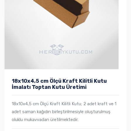
18x10x4,5 cm Ölçü Kraft Kilitli Kutu
İmalatı Toptan Kutu Üretimi
18x10x4,5 cm Ölçü Kraft Kilitli Kutu; 2 adet kraft ve 1
adet saman kağıdın birleştirilmesiyle oluşturulmuş
oluklu mukavvadan üretilmektedir.