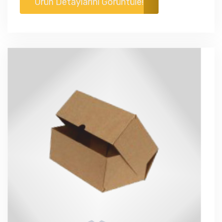
Ürün Detaylarını Görüntüle!