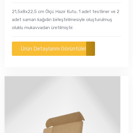
21,5x8x22,5 cm Ölçü Hazır Kutu; 1 adet testliner ve 2
adet saman kağıdın birleştirilmesiyle oluşturulmuş
oluklu mukavvadan üretilmiştir.
Ürün Detaylarını Görüntüle!