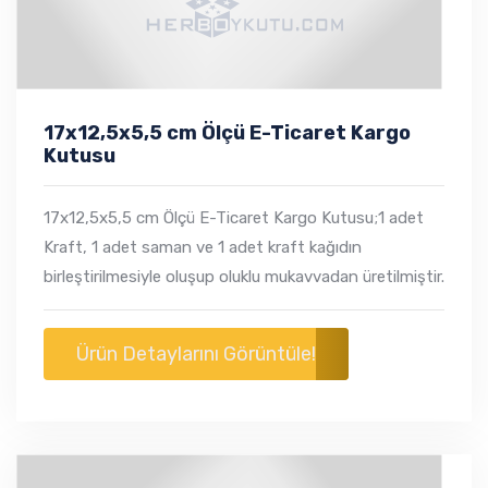
17x12,5x5,5 cm Ölçü E-Ticaret Kargo
Kutusu
17x12,5x5,5 cm Ölçü E-Ticaret Kargo Kutusu;1 adet
Kraft, 1 adet saman ve 1 adet kraft kağıdın
birleştirilmesiyle oluşup oluklu mukavvadan üretilmiştir.​
Ürün Detaylarını Görüntüle!