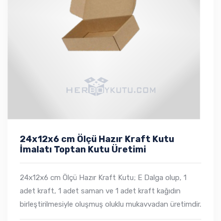
24x12x6 cm Ölçü Hazır Kraft Kutu
İmalatı Toptan Kutu Üretimi
24x12x6 cm Ölçü Hazır Kraft Kutu; E Dalga olup, 1
adet kraft, 1 adet saman ve 1 adet kraft kağıdın
birleştirilmesiyle oluşmuş oluklu mukavvadan üretimdir.