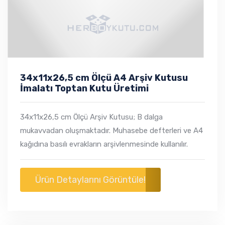
34x11x26,5 cm Ölçü A4 Arşiv Kutusu
İmalatı Toptan Kutu Üretimi
34x11x26,5 cm Ölçü Arşiv Kutusu; B dalga
mukavvadan oluşmaktadır. Muhasebe defterleri ve A4
kağıdına basılı evrakların arşivlenmesinde kullanılır.
Ürün Detaylarını Görüntüle!