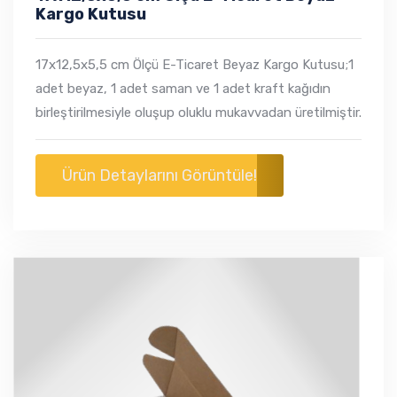
Kargo Kutusu
17x12,5x5,5 cm Ölçü E-Ticaret Beyaz Kargo Kutusu;1
adet beyaz, 1 adet saman ve 1 adet kraft kağıdın
birleştirilmesiyle oluşup oluklu mukavvadan üretilmiştir.​
Ürün Detaylarını Görüntüle!