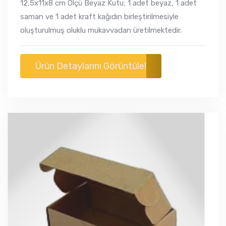
12,5x11x8 cm Ölçü Beyaz Kutu; 1 adet beyaz, 1 adet
saman ve 1 adet kraft kağıdın birleştirilmesiyle
oluşturulmuş oluklu mukavvadan üretilmektedir.
Ürün Detaylarını Görüntüle!