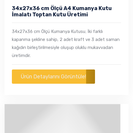
34x27x36 cm Ölçü A4 Kumanya Kutu
İmalatı Toptan Kutu Üretimi
34x27x36 cm Ölçü Kumanya Kutusu; İki farklı
kapanma şekline sahip, 2 adet kraft ve 3 adet saman
kağıdın birleştirilmesiyle oluşup oluklu mukavvadan
üretimdir.
Ürün Detaylarını Görüntüle!