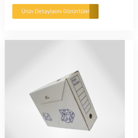
Ürün Detaylarını Görüntüle!