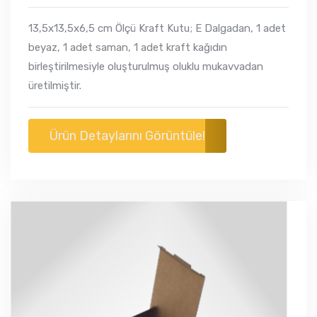
13,5x13,5x6,5 cm Ölçü Kraft Kutu; E Dalgadan, 1 adet
beyaz, 1 adet saman, 1 adet kraft kağıdın
birleştirilmesiyle oluşturulmuş oluklu mukavvadan
üretilmiştir.
Ürün Detaylarını Görüntüle!