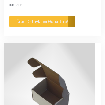
kutudur
Ürün Detaylarını Görüntüle!