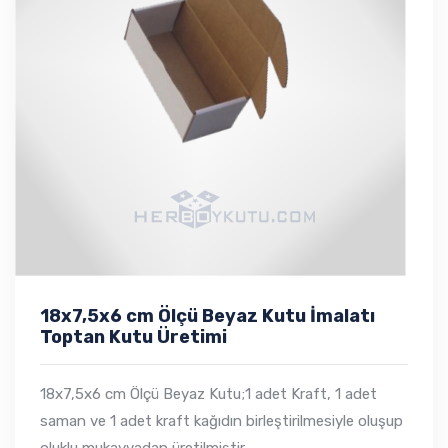
18x7,5x6 cm Ölçü Beyaz Kutu İmalatı
Toptan Kutu Üretimi
18x7,5x6 cm Ölçü Beyaz Kutu;1 adet Kraft, 1 adet
saman ve 1 adet kraft kağıdın birleştirilmesiyle oluşup