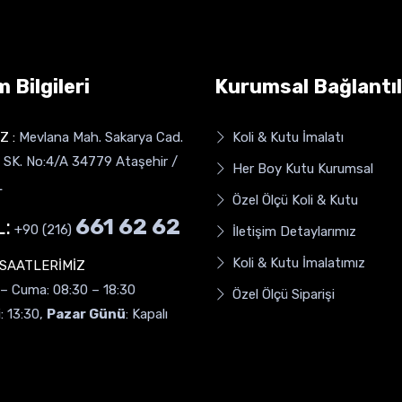
m Bilgileri
Kurumsal Bağlantıl
Z :
Mevlana Mah. Sakarya Cad.
Koli & Kutu İmalatı
SK. No:4/A 34779 Ataşehir /
Her Boy Kutu Kurumsal
L
Özel Ölçü Koli & Kutu
:
661 62 62
+90 (216)
İletişim Detaylarımız
Koli & Kutu İmalatımız
 SAATLERİMİZ
 – Cuma: 08:30 – 18:30
Özel Ölçü Siparişi
: 13:30,
Pazar Günü
: Kapalı