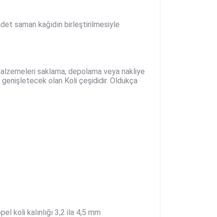
 adet saman kağıdın birleştirilmesiyle
v malzemeleri saklama, depolama veya nakliye
 genişletecek olan Koli çeşididir. Oldukça
pel koli kalınlığı 3,2 ila 4,5 mm