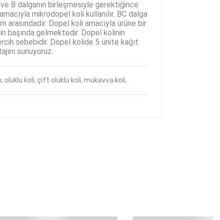
E ve B dalganın birleşmesiyle gerektiğince
amacıyla mikrodopel koli kullanılır. BC dalga
5 mm arasındadır. Dopel koli amacıyla ürüne bir
rin başında gelmektedir. Dopel kolinin
rcih sebebidir. Dopel kolide 5 ünite kağıt
ajını sunuyoruz.
,
oluklu koli,
çift oluklu koli,
mukavva koli,