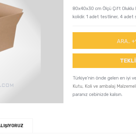
80x40x30 cm Ölçü Çift Oluklu K
kolidir. 1 adet testliner, 4 adet
ARA.. +
TEKLI
Türkiye'nin önde gelen en iyi v
Kutu, Koli ve ambalaj Malzemel
paranız cebinizde kalsın.
ALIŞIYORUZ