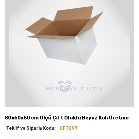
80x50x50 cm Ölçü Çift Oluklu Beyaz Koli Üretimi
Teklif ve Sipariş Kodu:
CFT097